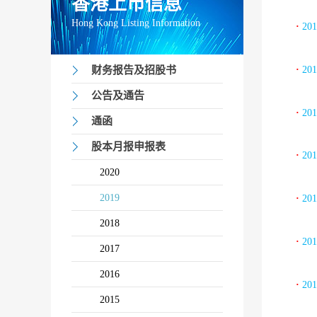
香港上市信息
Hong Kong Listing Information
·
20
·
20
财务报告及招股书
公告及通告
·
20
通函
股本月报申报表
·
20
2020
2019
·
20
2018
·
20
2017
2016
·
20
2015