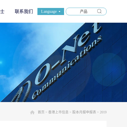
士
联系我们
Language
首页
>
香港上市信息
>
股本月报申报表
>
2019