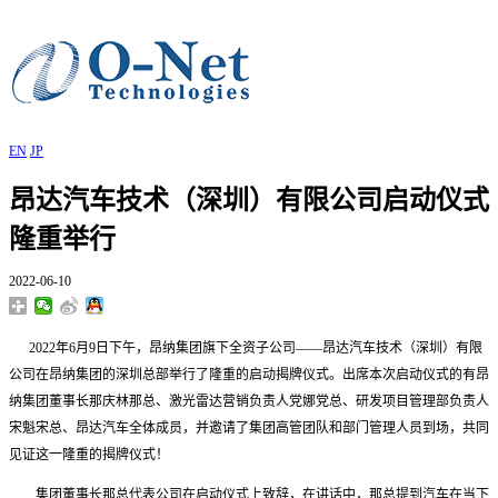
EN
JP
昂达汽车技术（深圳）有限公司启动仪式
隆重举行
2022-06-10
2022年6月9日下午，昂纳集团旗下全资子公司——昂达汽车技术（深圳）有限
公司在昂纳集团的深圳总部举行了隆重的启动揭牌仪式。出席本次启动仪式的有昂
纳集团董事长那庆林那总、激光雷达营销负责人党娜党总、研发项目管理部负责人
宋魁宋总、昂达汽车全体成员，并邀请了集团高管团队和部门管理人员到场，共同
见证这一隆重的揭牌仪式！
集团董事长那总代表公司在启动仪式上致辞，在讲话中，那总提到汽车在当下