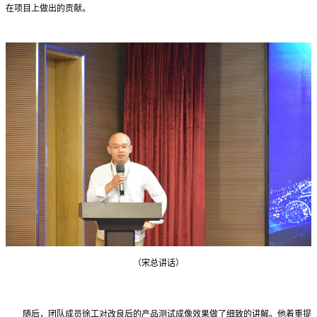
在项目上做出的贡献。
（宋总讲话）
随后，团队成员徐工对改良后的产品测试成像效果做了细致的讲解。他着重提