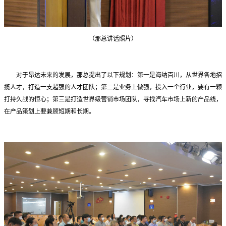
（那总讲话照片）
对于昂达未来的发展，那总提出了以下规划：第一是海纳百川，从世界各地招
揽人才，打造一支超强的人才团队；第二是业务上做强，投入一个行业，要有一颗
打持久战的恒心；第三是打造世界级营销市场团队，寻找汽车市场上新的产品线，
在产品策划上要兼顾短期和长期。