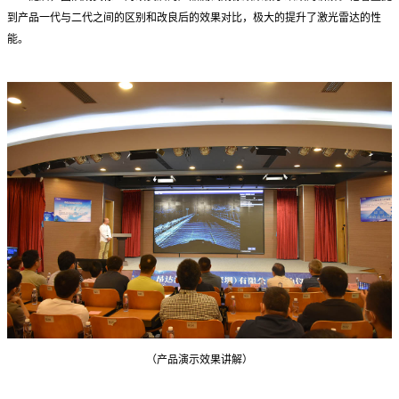
到产品一代与二代之间的区别和改良后的效果对比，极大的提升了激光雷达的性
能。
（产品演示效果讲解）