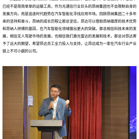
已经不是简简单单的运输工具，作为光通信行业巨头的昂纳集团也不会限制自身的
发展方向，而是追逐时代趋势在汽车智能化寻找应用市场。回顾昂纳集团二十多年
来的坚持和奋斗，昂纳的成长历程让那总坚信，昂达可以借助昂纳雄厚的技术优势
和昂纳人拼搏的基因，在汽车智能化领域做出更大的突破。那总相信科技未来的发
展，相信无人驾驶市场的发展，也相信我们激光雷达的发展和技术，那总对昂达寄
予了远大的期望，希望昂达员工全力投入与支持，让昂达成为一家在汽车行业产业
链上不可小觑的公司。