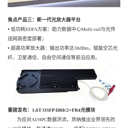
焦点产品三：新一代光放大器平台
•
低功耗EDFA方案：助力数据中心Multi-rail与光传
送网高密度部署；
•
超高功率放大器：输出功率达38dBm，赋能空芯光
纤、卫星通信、自由空间通信等前沿应用。
重磅发布：1.6T OSFP DR8/2×FR4光模块
为应对AI/HPC数据洪流，昂纳推出业界领先的