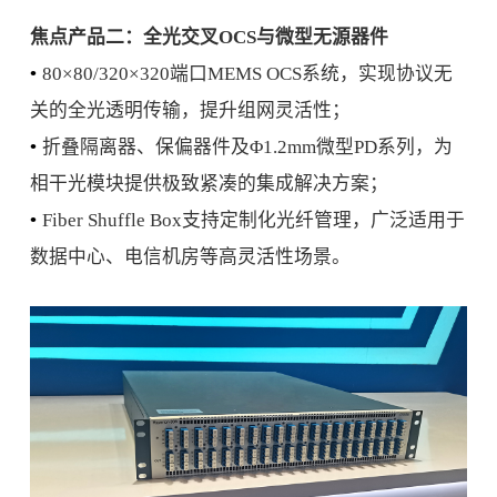
焦点产品二：全光交叉OCS与微型无源器件
•
80×80/320×320端口MEMS OCS系统，实现协议无
关的全光透明传输，提升组网灵活性；
•
折叠隔离器、保偏器件及Φ1.2mm微型PD系列，为
相干光模块提供极致紧凑的集成解决方案；
•
Fiber Shuffle Box支持定制化光纤管理，广泛适用于
数据中心、电信机房等高灵活性场景。