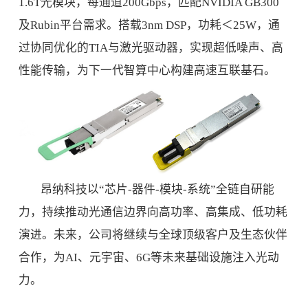
1.6T光模块，每通道200Gbps，匹配NVIDIA GB300
及Rubin平台需求。搭载3nm DSP，功耗＜25W，通
过协同优化的TIA与激光驱动器，实现超低噪声、高
性能传输，为下一代智算中心构建高速互联基石。
昂纳科技以“芯片-器件-模块-系统”全链自研能
力，持续推动光通信边界向高功率、高集成、低功耗
演进。未来，公司将继续与全球顶级客户及生态伙伴
合作，为AI、元宇宙、6G等未来基础设施注入光动
力。