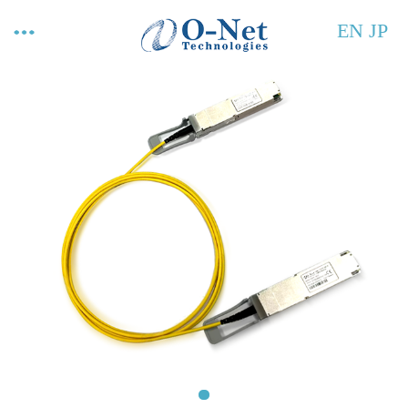
EN
JP