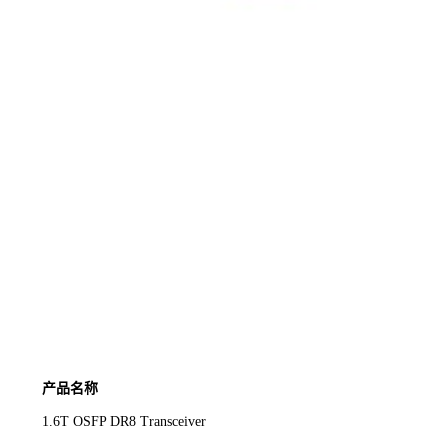
产品名称
1.6T OSFP DR8 Transceiver