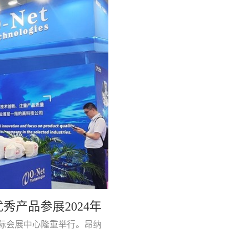
自研光芯片与领先封装技术，
员在其展位上展示了基于光电
产品参展2024年
圳国际会展中心隆重举行。昂纳