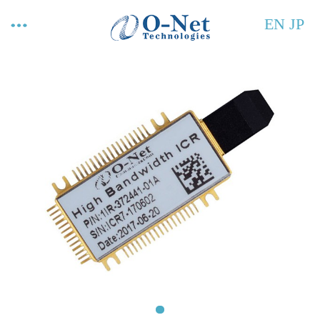
EN
JP