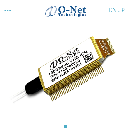
EN
JP