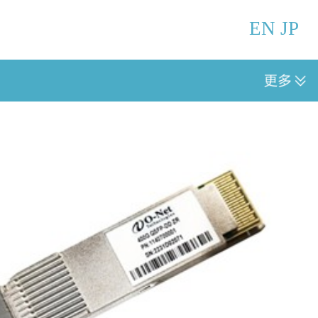
EN
JP