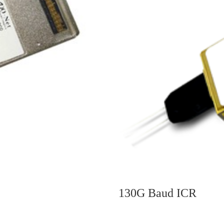
130G Baud ICR