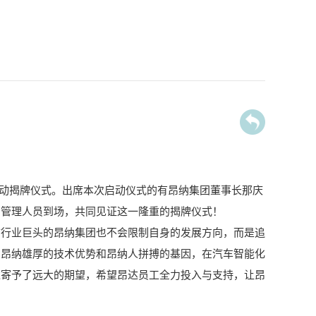
启动揭牌仪式。出席本次启动仪式的有昂纳集团董事长那庆
门管理人员到场，共同见证这一隆重的揭牌仪式！
信行业巨头的昂纳集团也不会限制自身的发展方向，而是追
助昂纳雄厚的技术优势和昂纳人拼搏的基因，在汽车智能化
达寄予了远大的期望，希望昂达员工全力投入与支持，让昂