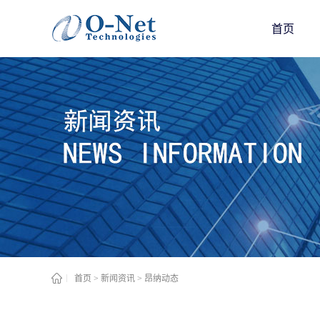
首页
首页
>
新闻资讯
>
昂纳动态