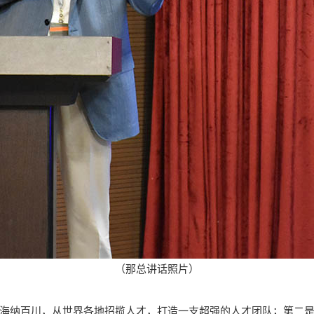
（那总讲话照片）
海纳百川，从世界各地招揽人才，打造一支超强的人才团队；第二