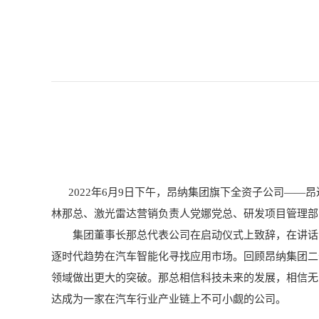
2022年6月9日下午，昂纳集团旗下全资子公司—
林那总、激光雷达营销负责人党娜党总、研发项目管理部
集团董事长那总代表公司在启动仪式上致辞，在讲话
逐时代趋势在汽车智能化寻找应用市场。回顾昂纳集团二
领域做出更大的突破。那总相信科技未来的发展，相信无
达成为一家在汽车行业产业链上不可小觑的公司。