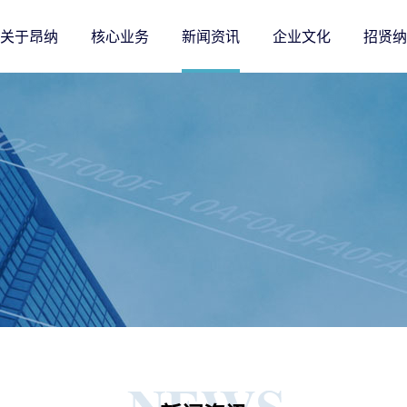
关于昂纳
核心业务
新闻资讯
企业文化
招贤纳