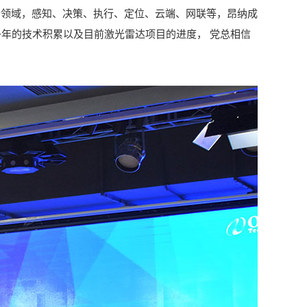
个领域，感知、决策、执行、定位、云端、网联等，昂纳成
年的技术积累以及目前激光雷达项目的进度， 党总相信