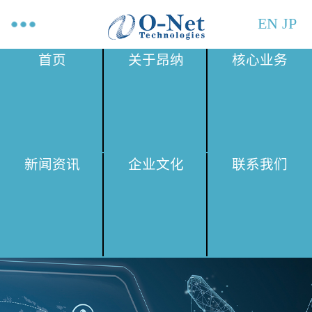
EN
JP
首页
关于昂纳
核心业务
新闻资讯
企业文化
联系我们