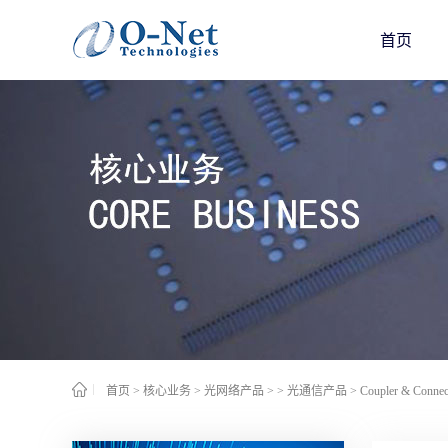
首页
首页
>
核心业务
>
光网络产品
>
> 光通信产品
>
Coupler & Connect