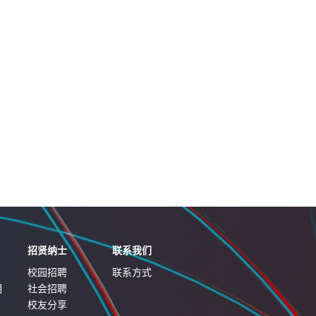
招贤纳士
联系我们
校园招聘
联系方式
明
社会招聘
校友分享