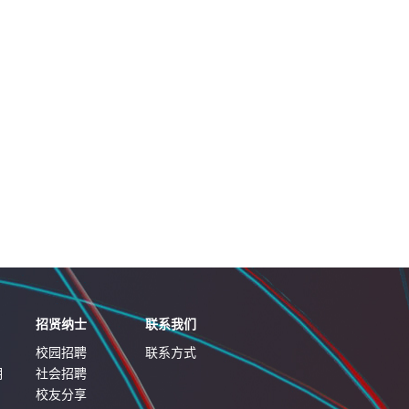
招贤纳士
联系我们
校园招聘
联系方式
明
社会招聘
校友分享