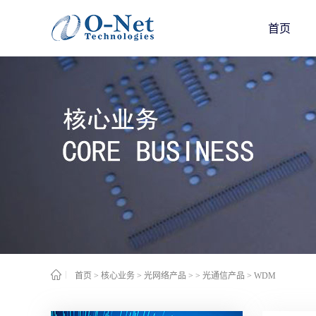
首页
首页
>
核心业务
>
光网络产品
>
> 光通信产品
>
WDM