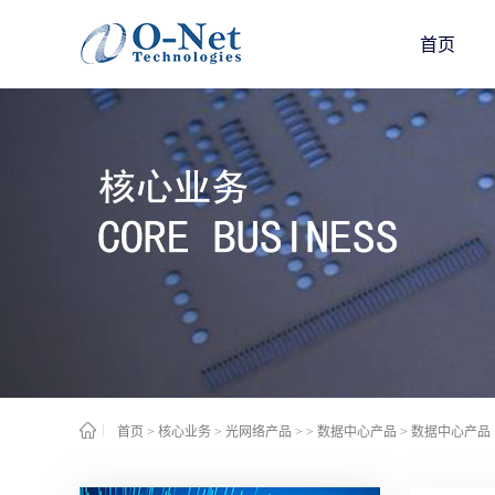
首页
首页
>
核心业务
>
光网络产品
>
> 数据中心产品
>
数据中心产品