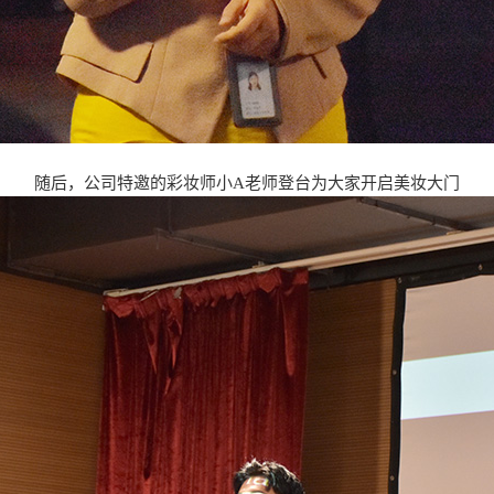
随后，公司特邀的彩妆师小A老师登台为大家开启美妆大门