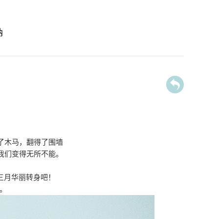
纳
了木马，翻得了围墙
我们变得无所不能。
三月华丽转身吧！
辞。