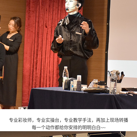
专业彩妆师，
专业实操台，
专业教学手法，
再加上现场转播
每一个动作都给你安排的明明白白~~