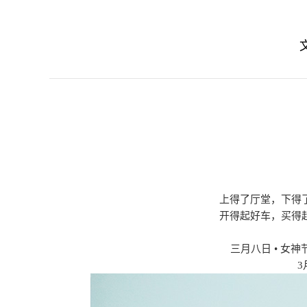
上得了厅堂，下得
开得起好车，买得
三月八日 • 
3