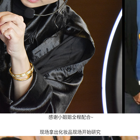
感谢小姐姐全程配合~
现场拿出化妆品现场开始研究