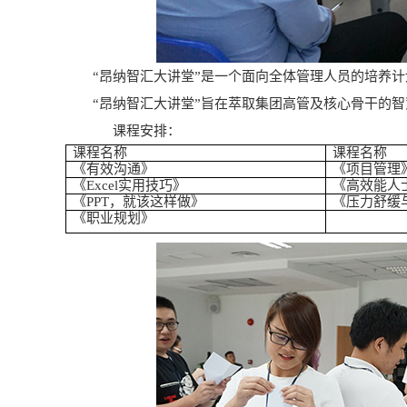
“昂纳智汇大讲堂”是一个面向全体管理人员的培养
“昂纳智汇大讲堂”旨在萃取集团高管及核心骨干的
课程安排：
课程名称
课程名称
《有效沟通》
《项目管理
《Excel实用技巧》
《高效能人
《PPT，就该这样做》
《压力舒缓
《职业规划》