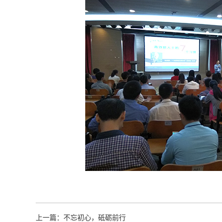
上一篇：
不忘初心，砥砺前行