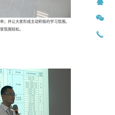
效率；并让大家形成主动积极的学习氛围。
课堂氛围轻松。