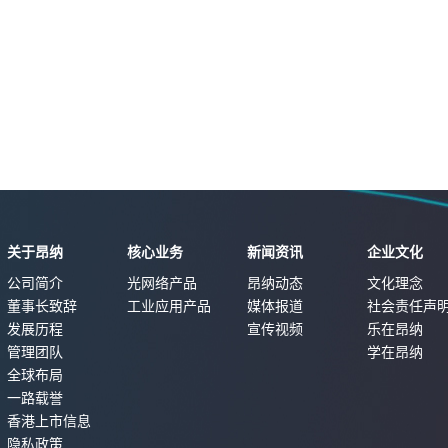
关于昂纳
核心业务
新闻资讯
企业文化
公司简介
光网络产品
昂纳动态
文化理念
董事长致辞
工业应用产品
媒体报道
社会责任声
发展历程
宣传视频
乐在昂纳
管理团队
学在昂纳
全球布局
一路载誉
香港上市信息
隐私政策