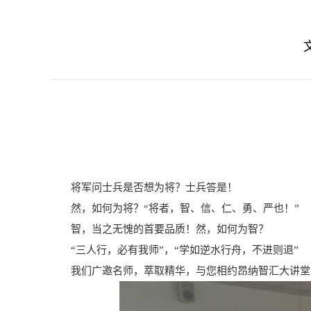
将军问士兵是否想为将？士兵答是！
然，如何为将？“将者，智、信、仁、勇、严也！”
智，当之无愧的首要品质！然，如何为智？
“三人行，必有我师”，“学如逆水行舟，不进则退”
我们广邀名师，萃取精华，与您相约昂纳智汇大讲堂