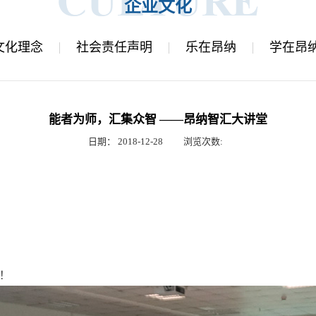
企业文化
文化理念
社会责任声明
乐在昂纳
学在昂
能者为师，汇集众智 ——昂纳智汇大讲堂
日期：
2018-12-28
浏览次数:
！