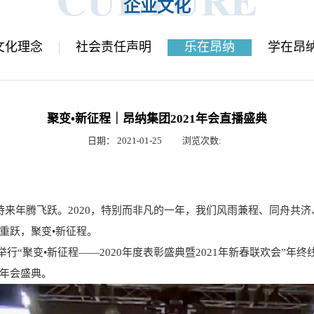
企业文化
文化理念
社会责任声明
乐在昂纳
学在昂
聚变•新征程｜昂纳集团2021年会直播盛典
日期：
2021-01-25
浏览次数:
待来年腾飞跃。2020，特别而非凡的一年，我们风雨兼程、同舟共济
重跃，聚变•新征程。
地举行“聚变•新征程——2020年度表彰盛典暨2021年新春联欢会
年会盛典。