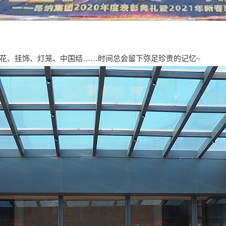
花、挂饰、灯笼、中国结……时间总会留下弥足珍贵的记忆~