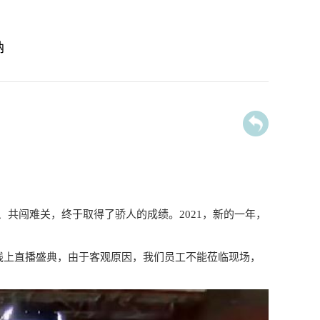
纳
、共闯难关，终于取得了骄人的成绩。2021，新的一年，
”年终线上直播盛典，由于客观原因，我们员工不能莅临现场，