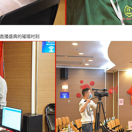
会直播盛典的璀璨时刻