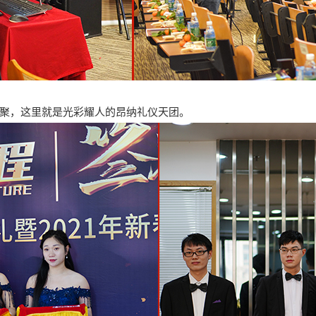
聚，这里就是光彩耀人的昂纳礼仪天团。