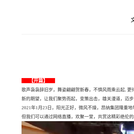
【开篇】
歌声袅袅辞旧岁，舞姿翩翩贺新春，不惧风雨乘云起, 更
新的期望，让我们聚势而起，变策出击，雄关漫道，迈步
2021年1月23日，阳光正好，微风不燥，昂纳集团隆重
但我们可以通过网络直播，欢聚一堂，共赏这精彩绝伦的