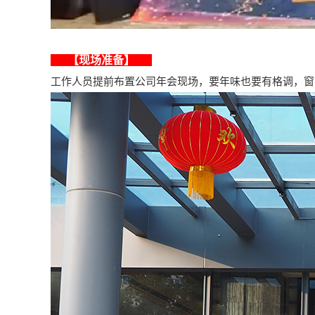
【现场准备】
工作人员提前布置公司年会现场，要年味也要有格调，窗