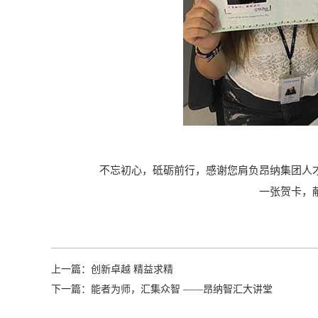
不忘初心，砥砺前行，感谢您肩负昂纳集团人
一张贺卡，
上一篇：
创新卓越 精益求精
下一篇：
能者为师，汇集众智 ——昂纳智汇大讲堂