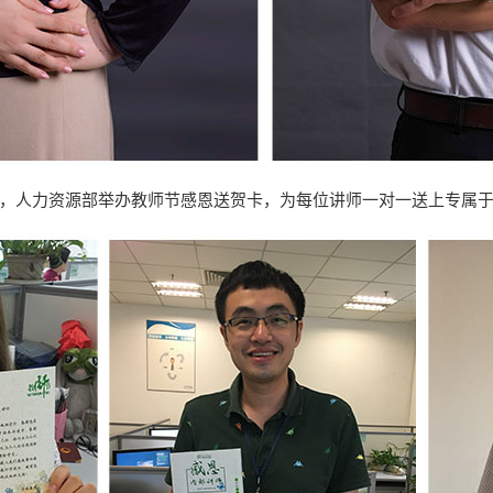
，人力资源部举办教师节感恩送贺卡，为每位讲师一对一送上专属