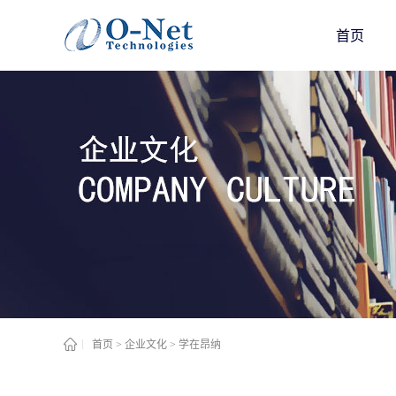
首页
首页
>
企业文化
>
学在昂纳