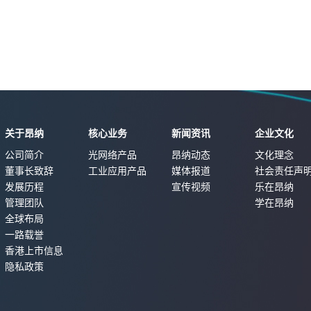
关于昂纳
核心业务
新闻资讯
企业文化
公司简介
光网络产品
昂纳动态
文化理念
董事长致辞
工业应用产品
媒体报道
社会责任声
发展历程
宣传视频
乐在昂纳
管理团队
学在昂纳
全球布局
一路载誉
香港上市信息
隐私政策