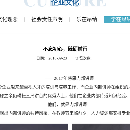
企业文化
文化理念
社会责任声明
乐在昂纳
学在昂
不忘初心，砥砺前行
日期：
2018-09-23
浏览次数:
——2017年感恩内部讲师
今企业越来越重视人才的培训与培养工作，而企业内部讲师在组织的
碌之余仍耕耘三尺讲台的优秀人士，他们在企业内部传递知识经验
他们，就是内部讲师！
现出内部讲师的独特风采，在教师节来临前夕，人力资源部安排专