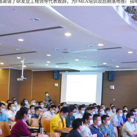
邀请了研发及工程领导代表致辞，为FMEA培训及后期落地推广指