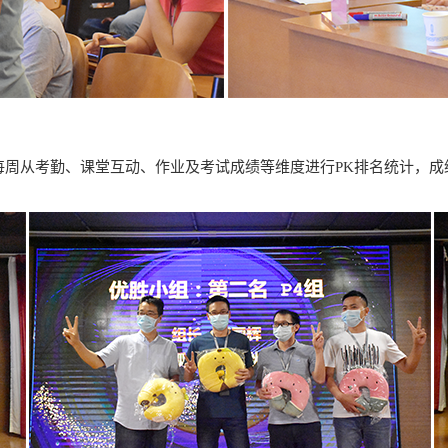
周从考勤、课堂互动、作业及考试成绩等维度进行PK排名统计，成