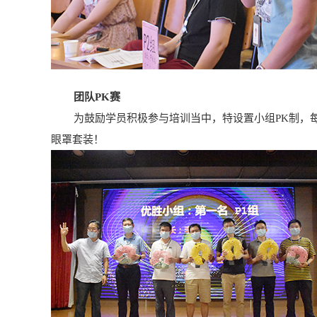
团队PK赛
为鼓励学员积极参与培训当中，特设置小组PK制，每
眼罩套装！