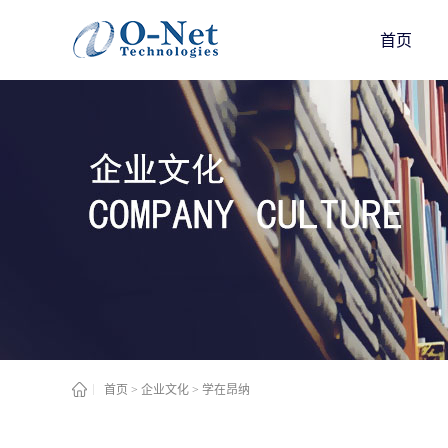
首页
首页
>
企业文化
>
学在昂纳