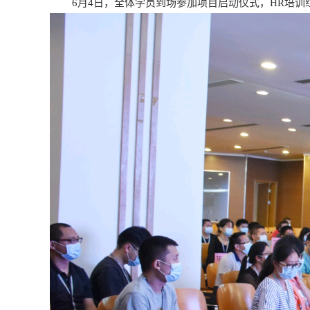
6月4日，全体学员到场参加项目启动仪式，HR培训组