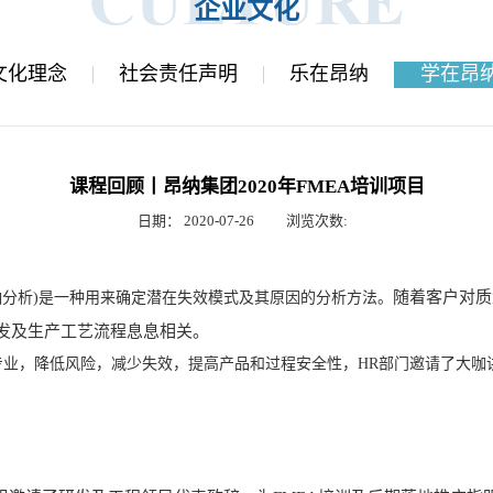
企业文化
文化理念
社会责任声明
乐在昂纳
学在昂
课程回顾丨昂纳集团2020年FMEA培训项目
日期：
2020-07-26
浏览次数:
随着客户对质
s，失效模式和影响分析)是一种用来确定潜在失效模式及其原因的分析方法。
研发及生产工艺流程息息相关。
，降低风险，减少失效，提高产品和过程安全性，HR部门邀请了大咖讲