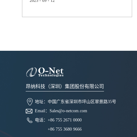
2025
-
09
-
12
份有限公司以全球光通信创新引领者之姿，携多款
突破性产品与解决方案惊艳亮相，全面展现其在光
器件、光模块及光系统领域的尖端技术实力与场景
化创新能力。焦点产品一：高功率ELSFP光源模块
昂纳推出输出功率高达25dBm的ELSFP模块，基于
自研光芯片与领先封装技术，在...
昂纳科技（深圳）集团股份有限公司
地址：
中国广东省深圳市坪山区翠景路35号
Email：
Sales@o-netcom.com
电话：
+86 755 2671 0000
+86 755 3680 9666