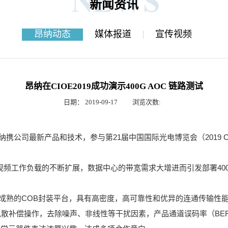
新闻资讯
昂纳动态
媒体报道
宣传视频
昂纳在CIOE2019成功演示400G AOC 链路测试
日期：
2019-09-17
浏览次数:
21
2019 
纳携公司最新产品和技术，参与第
届中国国际光电博览会（
40
视频工作负载的不断扩展，数据中心的带宽需求大增进而引发部署
COB
成熟的
封装平台，具有高密度，高可靠性和优异的连通传输性
BE
色散补偿操作，去除噪声、非线性等干扰因素，产品通道误码率（