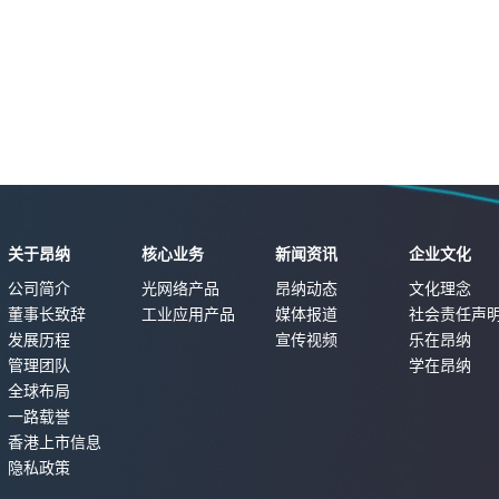
关于昂纳
核心业务
新闻资讯
企业文化
公司简介
光网络产品
昂纳动态
文化理念
董事长致辞
工业应用产品
媒体报道
社会责任声
发展历程
宣传视频
乐在昂纳
管理团队
学在昂纳
全球布局
一路载誉
香港上市信息
隐私政策