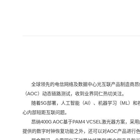
全球领先的电信网络及数据中心光互联产品制造商昂
AOC
（
）动态链路测试，收到业界同仁热切关注。
5G
AI
ML
随着
部署，人工智能（
）、机器学习（
）和
心内部短距互联问题。
400G AOC
PAM4 VCSEL
昂纳
基于
激光器方案，采用
AOC
提供的数字时钟恢复功能之外，还可以对
产品进行