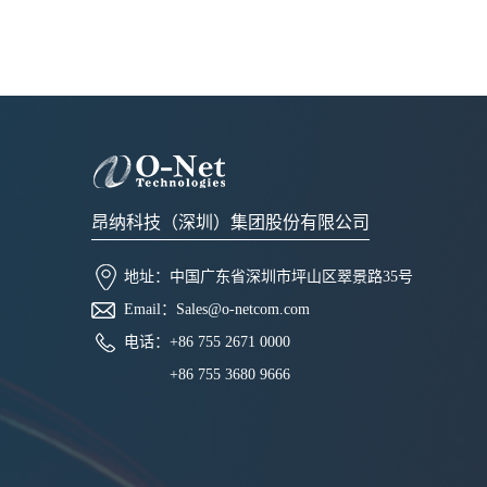
昂纳推出输出功率高达25dBm的ELSFP模块，基于
自研光芯片与领先封装技术，在...
昂纳科技（深圳）集团股份有限公司
地址：
中国广东省深圳市坪山区翠景路35号
Email：
Sales@o-netcom.com
电话：
+86 755 2671 0000
+86 755 3680 9666