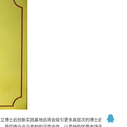
成立博士后创新实践基地后将会吸引更多高层次的博士后人
划，将促使企业与高校的深度合作，让昂纳的优质市场平台