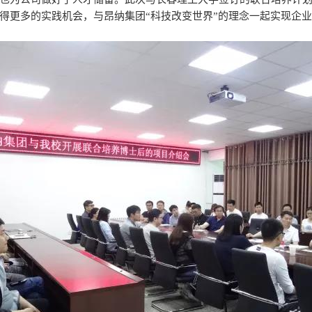
得更多的实践机会，与昂纳集团“科技改变世界”的理念一起实现企