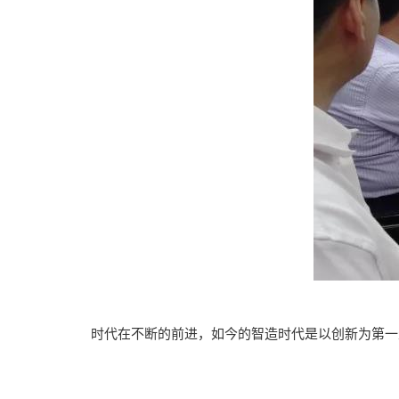
时代在不断的前进，如今的智造时代是以创新为第一