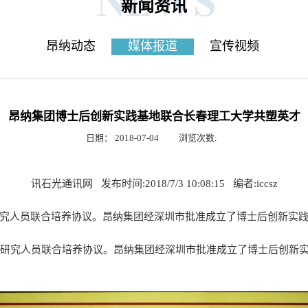
新闻资讯
昂纳动态
媒体报道
宣传视频
昂纳集团博士后创新实践基地联合长春理工大学共塑英才
日期：
2018-07-04
浏览次数:
讯石光通讯网 发布时间:2018/7/3 10:08:15 编者:iccsz
究人员联合培养协议。昂纳集团经深圳市批准成立了博士后创新实
博士后研究人员联合培养协议。昂纳集团经深圳市批准成立了博士后创