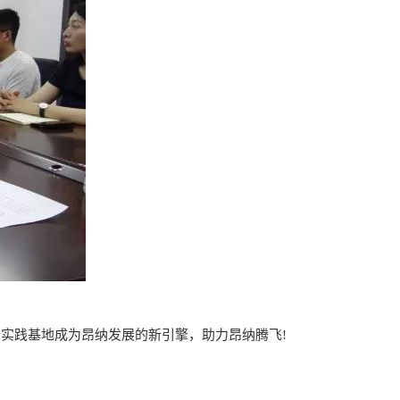
实践基地成为昂纳发展的新引擎，助力昂纳腾飞!