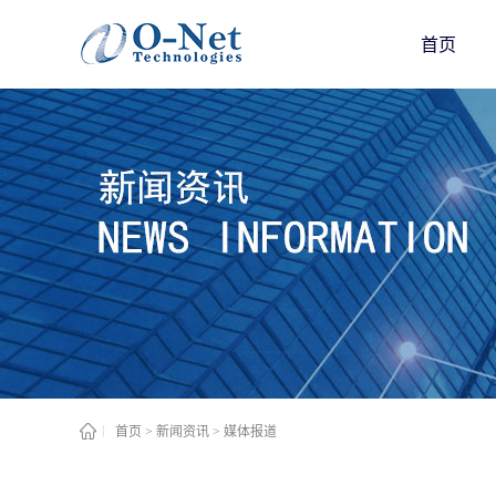
首页
首页
>
新闻资讯
>
媒体报道