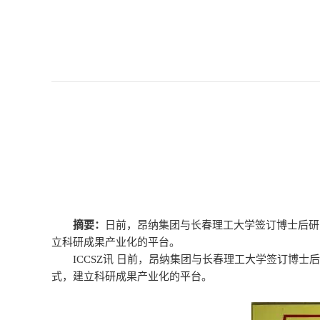
摘要：
日前，昂纳集团与长春理工大学签订博士后研
立科研成果产业化的平台。
ICCSZ讯 日前，昂纳集团与长春理工大学签订
式，建立科研成果产业化的平台。