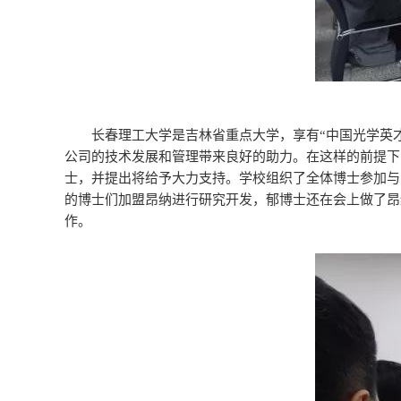
长春理工大学是吉林省重点大学，享有“中国光学英
公司的技术发展和管理带来良好的助力。在这样的前提下
士，并提出将给予大力支持。学校组织了全体博士参加与
的博士们加盟昂纳进行研究开发，郁博士还在会上做了昂
作。