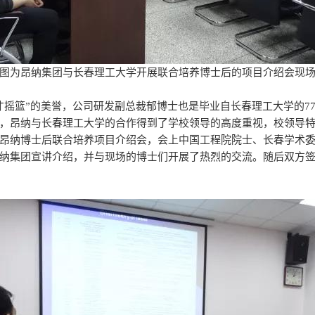
图为昂纳集团与长春理工大学开展联合培养博士后的项目介绍会现
才摇篮”的美誉，公司研发副总裁郁博士也是毕业自长春理工大学的7
，昂纳与长春理工大学的合作得到了学校领导的高度重视，校领导
昂纳博士后联合培养项目介绍会，会上中国工程院院士、长春学术
纳集团宣讲介绍，并与现场的博士们开展了热烈的交流。随后双方