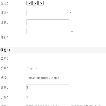
在区域：
系地址：
*
政编码：
*
子邮箱：
信息 >>
品型号：
属系列：
Amplifier
品选择：
Raman Amplifier Module
品数量：
品价格：
0