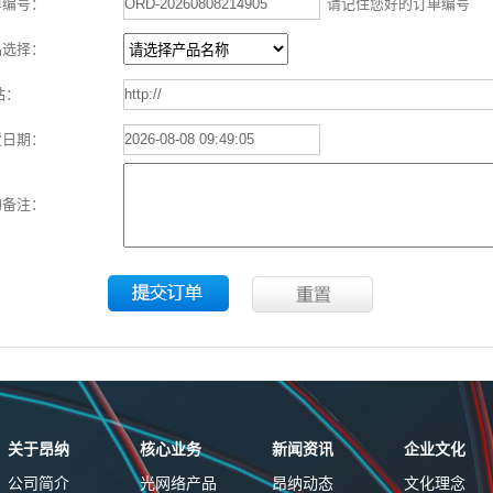
单编号：
请记住您好的订单编号
品选择：
站：
货日期：
购备注：
关于昂纳
核心业务
新闻资讯
企业文化
公司简介
光网络产品
昂纳动态
文化理念