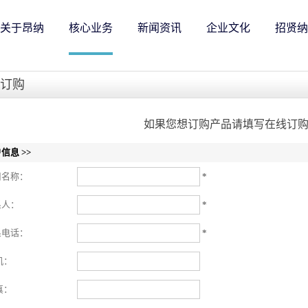
关于昂纳
核心业务
新闻资讯
企业文化
招贤纳
订购
如果您想订购产品请填写在线订
信息 >>
司名称：
*
系人：
*
系电话：
*
机：
真：