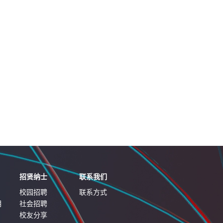
招贤纳士
联系我们
校园招聘
联系方式
明
社会招聘
校友分享