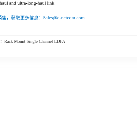
aul and ultra-long-haul link
售，获取更多信息：Sales@o-netcom.com
：
Rack Mount Single Channel EDFA