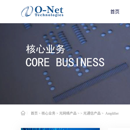
首页
首页
>
核心业务
>
光网络产品
>
> 光通信产品
>
Amplifier