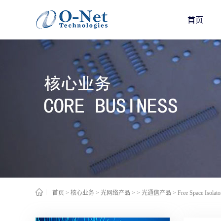
首页
首页
>
核心业务
>
光网络产品
>
> 光通信产品
>
Free Space Isolato