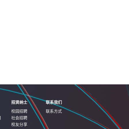
招贤纳士
联系我们
校园招聘
联系方式
明
社会招聘
校友分享