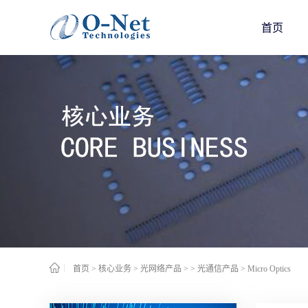
首页
首页
>
核心业务
>
光网络产品
>
> 光通信产品
>
Micro Optics