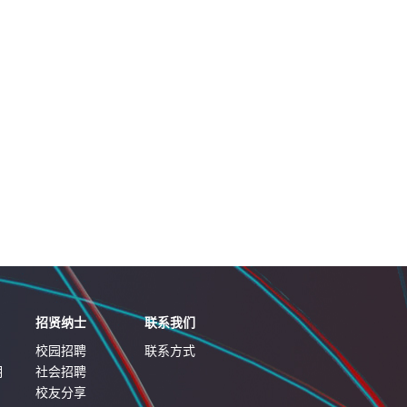
招贤纳士
联系我们
校园招聘
联系方式
明
社会招聘
校友分享