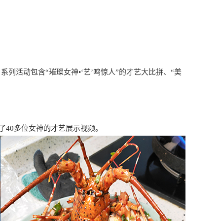
活动包含“璀璨女神•‘艺’鸣惊人”的才艺大比拼、“美
了40多位女神的才艺展示视频。