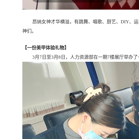
昂纳女神才华横溢，有跳舞、唱歌、厨艺、DIY、运
神们。
【一份美甲体验礼物】
3月7日至3月8日，人力资源部在一期7楼展厅举办了