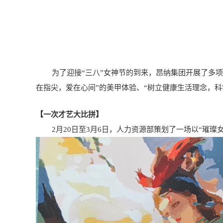
为了迎接“三八”女神节的到来，昂纳集团开展了多项内
在指尖，爱在心间”的美甲体验、“树立健康生活理念，科学
【一次才艺大比拼】
2月20日至3月6日，人力资源部策划了一场以“璀璨女