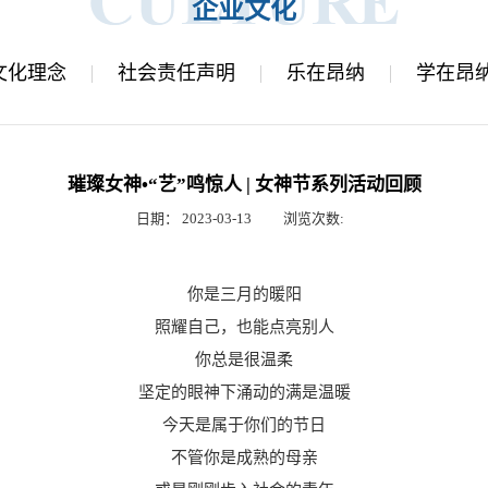
企业文化
文化理念
社会责任声明
乐在昂纳
学在昂
璀璨女神•“艺”鸣惊人 | 女神节系列活动回顾
日期：
2023-03-13
浏览次数:
你是三月的暖阳
照耀自己，也能点亮别人
你总是很温柔
坚定的眼神下涌动的满是温暖
今天是属于你们的节日
不管你是成熟的母亲