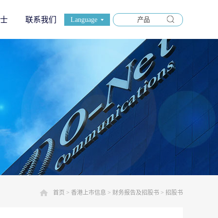
士
联系我们
Language
首页
>
香港上市信息
>
财务报告及招股书
>
招股书