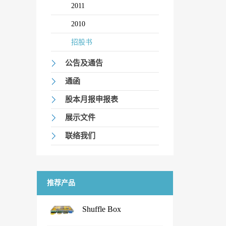
2011
2010
招股书
公告及通告
通函
股本月报申报表
展示文件
联络我们
推荐产品
Shuffle Box
...