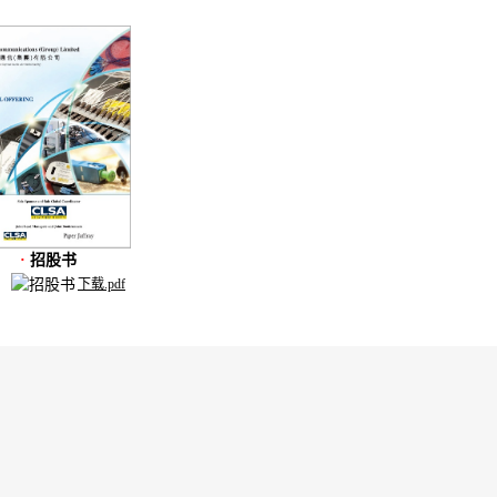
·
招股书
下载.pdf