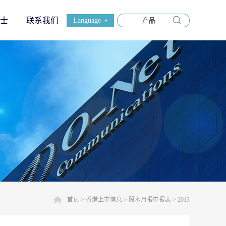
士
联系我们
Language
首页
>
香港上市信息
>
股本月报申报表
>
2013