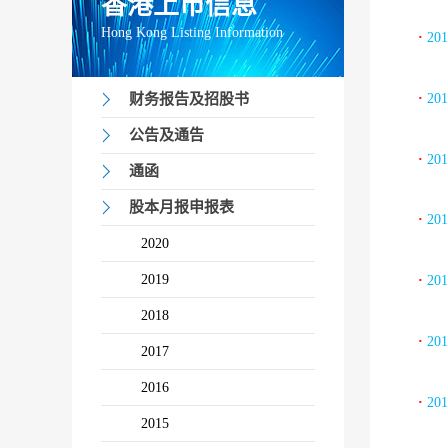
香港上市信息
Hong Kong Listing Information
·
20
·
20
财务报告及招股书
公告及通告
·
20
通函
股本月报申报表
·
20
2020
2019
·
20
2018
·
20
2017
2016
·
20
2015