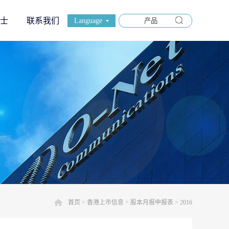
士
联系我们
Language
首页
>
香港上市信息
>
股本月报申报表
>
2016