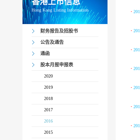
香港上市信息
Hong Kong Listing Information
·
20
·
20
财务报告及招股书
公告及通告
·
20
通函
股本月报申报表
·
20
2020
2019
·
20
2018
·
20
2017
2016
·
20
2015