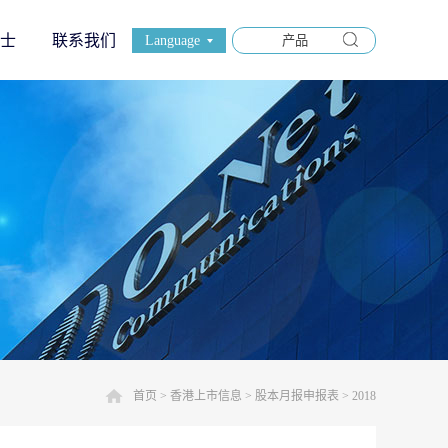
士
联系我们
Language
首页
>
香港上市信息
>
股本月报申报表
>
2018