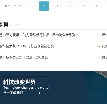
首页
上一页
2
1
3
4
5
6
新闻
NEWS
搭建AI算力桥梁，助力网络带宽扩展 | 昂纳携全新系列产品亮相CIOE2023
昂
纳科技荣获“2023年诺基亚创新钻石奖”
纳科技参展2024年欧洲ECOC展会