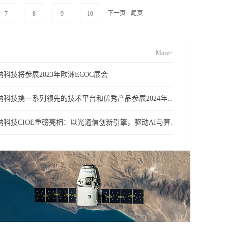
...
下一页
尾页
7
8
9
10
More>
纳科技将参展2023年欧洲ECOC展会
昂纳科技携一系列领先的技术平台和优秀产品参展2024年CIOE展会
昂纳科技CIOE重磅亮相：以光通信创新引擎，驱动AI与算力互联新时代